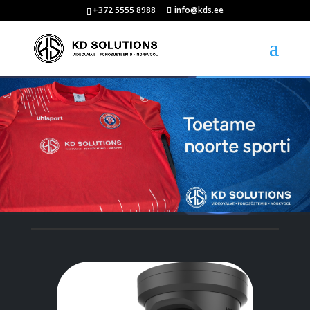
+372 5555 8988
info@kds.ee