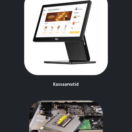
Kassaarvutid